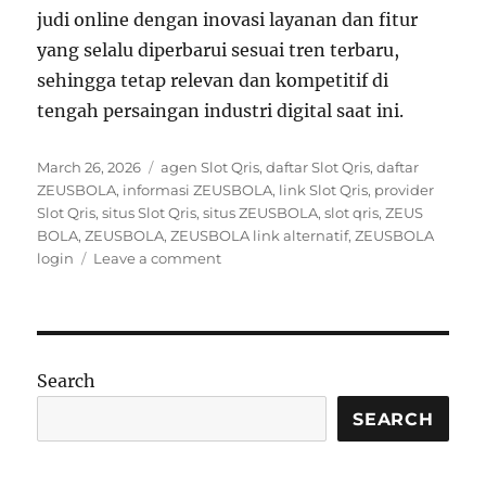
judi online dengan inovasi layanan dan fitur
yang selalu diperbarui sesuai tren terbaru,
sehingga tetap relevan dan kompetitif di
tengah persaingan industri digital saat ini.
Posted
Tags
March 26, 2026
agen Slot Qris
,
daftar Slot Qris
,
daftar
on
ZEUSBOLA
,
informasi ZEUSBOLA
,
link Slot Qris
,
provider
Slot Qris
,
situs Slot Qris
,
situs ZEUSBOLA
,
slot qris
,
ZEUS
BOLA
,
ZEUSBOLA
,
ZEUSBOLA link alternatif
,
ZEUSBOLA
on
login
Leave a comment
Daftar
Slot
Qris
Mudah
dan
Search
Cepat
untuk
SEARCH
Akses
Game
Paling