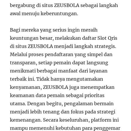
bergabung di situs ZEUSBOLA sebagai langkah
awal menuju keberuntungan.
Bagi mereka yang serius ingin meraih
keuntungan besar, melakukan daftar Slot Qris
di situs ZEUSBOLA menjadi langkah strategis.
Melalui proses pendaftaran yang simpel dan
transparan, setiap pemain dapat langsung
menikmati berbagai manfaat dari layanan
terbaik ini. Tidak hanya mengutamakan
kenyamanan, ZEUSBOLA juga menempatkan
keamanan data pemain sebagai prioritas
utama. Dengan begitu, pengalaman bermain
menjadi lebih tenang dan fokus pada strategi
kemenangan. Secara keseluruhan, platform ini
mampu memenuhi kebutuhan para penggemar