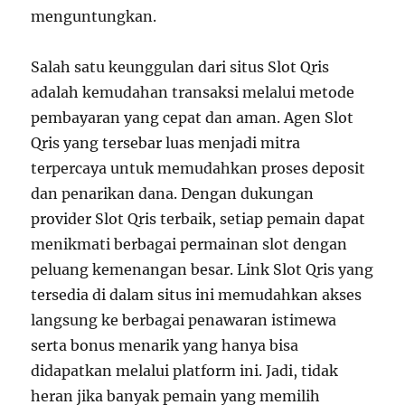
menguntungkan.
Salah satu keunggulan dari situs Slot Qris
adalah kemudahan transaksi melalui metode
pembayaran yang cepat dan aman. Agen Slot
Qris yang tersebar luas menjadi mitra
terpercaya untuk memudahkan proses deposit
dan penarikan dana. Dengan dukungan
provider Slot Qris terbaik, setiap pemain dapat
menikmati berbagai permainan slot dengan
peluang kemenangan besar. Link Slot Qris yang
tersedia di dalam situs ini memudahkan akses
langsung ke berbagai penawaran istimewa
serta bonus menarik yang hanya bisa
didapatkan melalui platform ini. Jadi, tidak
heran jika banyak pemain yang memilih