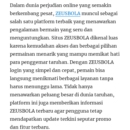
Dalam dunia perjudian online yang semakin
berkembang pesat,
ZEUSBOLA
muncul sebagai
salah satu platform terbaik yang menawarkan
pengalaman bermain yang seru dan
menguntungkan. Situs ZEUSBOLA dikenal luas
karena kemudahan akses dan berbagai pilihan
permainan menarik yang mampu memikat hati
para penggemar taruhan. Dengan ZEUSBOLA
login yang simpel dan cepat, pemain bisa
langsung menikmati berbagai layanan tanpa
harus menunggu lama. Tidak hanya
menawarkan peluang besar di dunia taruhan,
platform ini juga memberikan informasi
ZEUSBOLA terbaru agar pengguna tetap
mendapatkan update terkini seputar promo
dan fitur terbaru.