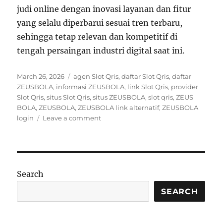
judi online dengan inovasi layanan dan fitur
yang selalu diperbarui sesuai tren terbaru,
sehingga tetap relevan dan kompetitif di
tengah persaingan industri digital saat ini.
Posted
Tags
March 26, 2026
agen Slot Qris
,
daftar Slot Qris
,
daftar
on
ZEUSBOLA
,
informasi ZEUSBOLA
,
link Slot Qris
,
provider
Slot Qris
,
situs Slot Qris
,
situs ZEUSBOLA
,
slot qris
,
ZEUS
BOLA
,
ZEUSBOLA
,
ZEUSBOLA link alternatif
,
ZEUSBOLA
on
login
Leave a comment
Daftar
Slot
Qris
Mudah
dan
Search
Cepat
untuk
SEARCH
Akses
Game
Paling