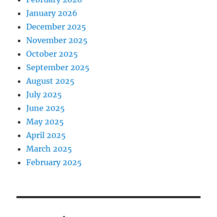
January 2026
December 2025
November 2025
October 2025
September 2025
August 2025
July 2025
June 2025
May 2025
April 2025
March 2025
February 2025