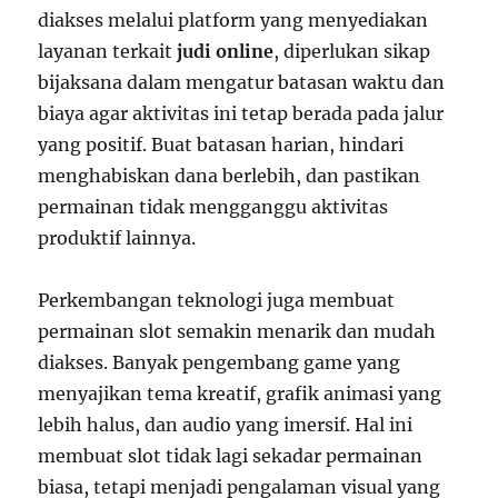
diakses melalui platform yang menyediakan
layanan terkait
judi online
, diperlukan sikap
bijaksana dalam mengatur batasan waktu dan
biaya agar aktivitas ini tetap berada pada jalur
yang positif. Buat batasan harian, hindari
menghabiskan dana berlebih, dan pastikan
permainan tidak mengganggu aktivitas
produktif lainnya.
Perkembangan teknologi juga membuat
permainan slot semakin menarik dan mudah
diakses. Banyak pengembang game yang
menyajikan tema kreatif, grafik animasi yang
lebih halus, dan audio yang imersif. Hal ini
membuat slot tidak lagi sekadar permainan
biasa, tetapi menjadi pengalaman visual yang