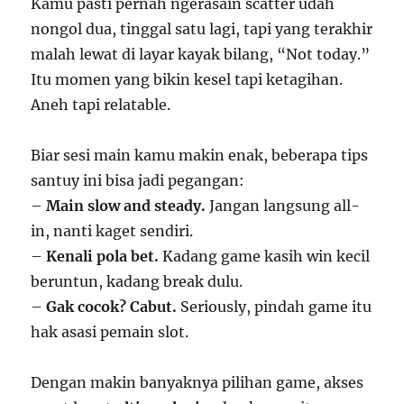
Kamu pasti pernah ngerasain scatter udah
nongol dua, tinggal satu lagi, tapi yang terakhir
malah lewat di layar kayak bilang, “Not today.”
Itu momen yang bikin kesel tapi ketagihan.
Aneh tapi relatable.
Biar sesi main kamu makin enak, beberapa tips
santuy ini bisa jadi pegangan:
–
Main slow and steady.
Jangan langsung all-
in, nanti kaget sendiri.
–
Kenali pola bet.
Kadang game kasih win kecil
beruntun, kadang break dulu.
–
Gak cocok? Cabut.
Seriously, pindah game itu
hak asasi pemain slot.
Dengan makin banyaknya pilihan game, akses