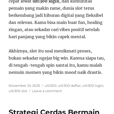
cepat lewat
ulti300 login
, dan komunitas
pemain yang makin rame, dunia slot terus
berkembang jadi hiburan digital yang fleksibel
dan relevan. Kamu bisa main buat fun, healing
ringan, atau sekadar cari vibes positif setelah
hari panjang yang bikin capek mental.
Akhirnya, slot itu soal menikmati proses,
bukan sekadar ngejar big win. Karena siapa tau,
di tengah-tengah spin santai itu, kamu malah
nemuin momen yang bikin mood naik drastis.
Posted
Tags
November 23, 2025
ulti300
,
ulti300 daftar
,
ulti300 login
,
on
on
ulti300 slot
Leave a comment
Mood
Naik
Berkat
Strategi Cerdas Bermain
Sekali