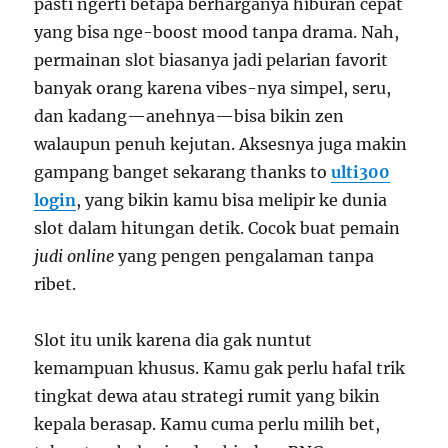
pasti ngerti betapa berharganya hiburan cepat
yang bisa nge-boost mood tanpa drama. Nah,
permainan slot biasanya jadi pelarian favorit
banyak orang karena vibes-nya simpel, seru,
dan kadang—anehnya—bisa bikin zen
walaupun penuh kejutan. Aksesnya juga makin
gampang banget sekarang thanks to
ulti300
login
, yang bikin kamu bisa melipir ke dunia
slot dalam hitungan detik. Cocok buat pemain
judi online
yang pengen pengalaman tanpa
ribet.
Slot itu unik karena dia gak nuntut
kemampuan khusus. Kamu gak perlu hafal trik
tingkat dewa atau strategi rumit yang bikin
kepala berasap. Kamu cuma perlu milih bet,