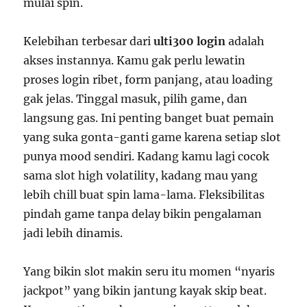
mulai spin.
Kelebihan terbesar dari
ulti300 login
adalah
akses instannya. Kamu gak perlu lewatin
proses login ribet, form panjang, atau loading
gak jelas. Tinggal masuk, pilih game, dan
langsung gas. Ini penting banget buat pemain
yang suka gonta-ganti game karena setiap slot
punya mood sendiri. Kadang kamu lagi cocok
sama slot high volatility, kadang mau yang
lebih chill buat spin lama-lama. Fleksibilitas
pindah game tanpa delay bikin pengalaman
jadi lebih dinamis.
Yang bikin slot makin seru itu momen “nyaris
jackpot” yang bikin jantung kayak skip beat.