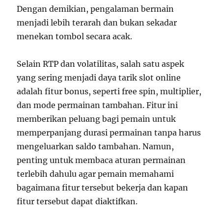
Dengan demikian, pengalaman bermain
menjadi lebih terarah dan bukan sekadar
menekan tombol secara acak.
Selain RTP dan volatilitas, salah satu aspek
yang sering menjadi daya tarik slot online
adalah fitur bonus, seperti free spin, multiplier,
dan mode permainan tambahan. Fitur ini
memberikan peluang bagi pemain untuk
memperpanjang durasi permainan tanpa harus
mengeluarkan saldo tambahan. Namun,
penting untuk membaca aturan permainan
terlebih dahulu agar pemain memahami
bagaimana fitur tersebut bekerja dan kapan
fitur tersebut dapat diaktifkan.